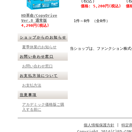
(税込)
(
価格:
5,200円
(税込)
価
HD革命/CopyDrive
Ver.8 通常版
1件～8件 （全8件）
4,290円(税込)
ショップからのお知らせ
夏季休業のお知らせ
当ショップは、ファンクション株式
お問い合わせ窓口
お問い合わせ窓口
お支払方法について
お支払方法
注意事項
アカデミック価格版ご購
入する前に
個人情報保護方針
|
特定
Copyright 2014(C)ED-CON