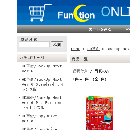
カートをみる
｜
マ
商品検索
HOME
>
HD革命
> BackUp Nex
カテゴリー別
商品一覧
HD革命/BackUp Next
Ver.6
説明付き
/ 写真のみ
1件～8件 （全8件）
HD革命/BackUp Next
Ver.6 Standard ライ
センス版
HD革命/BackUp Next
Ver.6 Pro Edition
ライセンス版
HD革命/CopyDrive
Ver.8
HD革命/CopyDrive