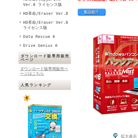
Ver.8 ライセンス版
HD革命/Eraser Ver.8
HD革命/Eraser Ver.8
ライセンス版
Data Rescue 6
Drive Genius 6
ダウンロード版専用販売
ページ
ダウンロード版専用販売ペ
ージはこちら
人気ランキング
拡大表示