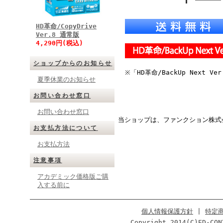
HD革命/CopyDrive
Ver.8 通常版
4,290円(税込)
ショップからのお知らせ
※「HD革命/BackUp Next
夏季休業のお知らせ
お問い合わせ窓口
お問い合わせ窓口
当ショップは、ファンクション株式
お支払方法について
お支払方法
注意事項
アカデミック価格版ご購
入する前に
個人情報保護方針
|
特定
Copyright 2014(C)ED-CON