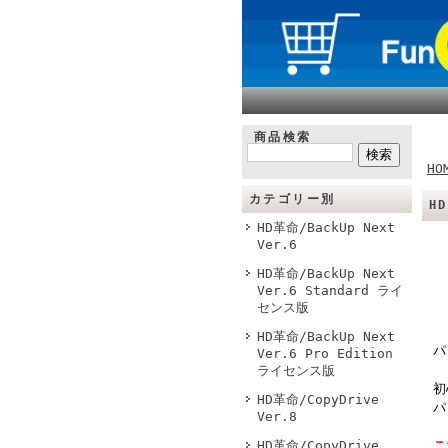
商品検索
HO
カテゴリー別
H
HD革命/BackUp Next
Ver.6
HD革命/BackUp Next
Ver.6 Standard ライ
センス版
HD革命/BackUp Next
パ
Ver.6 Pro Edition
ライセンス版
初
HD革命/CopyDrive
パ
Ver.8
HD革命/CopyDrive
こ