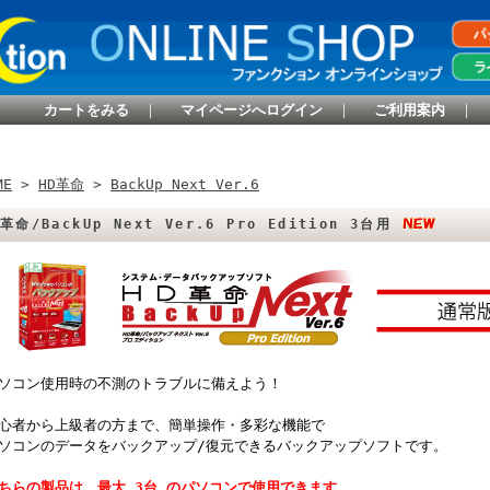
カートをみる
｜
マイページへログイン
｜
ご利用案内
｜
ME
>
HD革命
>
BackUp Next Ver.6
D革命/BackUp Next Ver.6 Pro Edition 3台用
ソコン使用時の不測のトラブルに備えよう！
心者から上級者の方まで、簡単操作・多彩な機能で
ソコンのデータをバックアップ/復元できるバックアップソフトです。
ちらの製品は、最大 3台 のパソコンで使用できます。