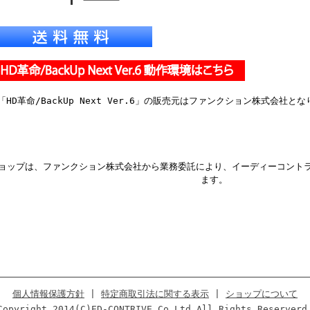
「HD革命/BackUp Next Ver.6」の販売元はファンクション株式会社と
ョップは、ファンクション株式会社から業務委託により、イーディーコント
ます。
個人情報保護方針
|
特定商取引法に関する表示
|
ショップについて
Copyright 2014(C)ED-CONTRIVE Co.Ltd.All Rights Reserverd