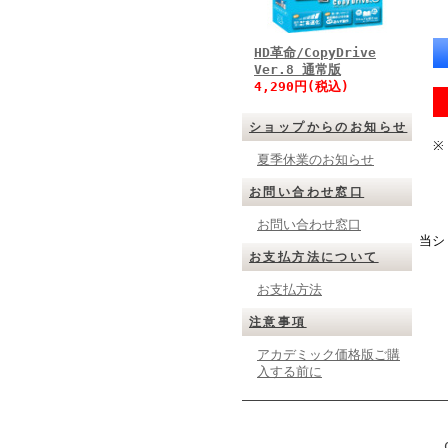
HD革命/CopyDrive
Ver.8 通常版
4,290円(税込)
ショップからのお知らせ
※
夏季休業のお知らせ
お問い合わせ窓口
お問い合わせ窓口
当シ
お支払方法について
お支払方法
注意事項
アカデミック価格版ご購
入する前に