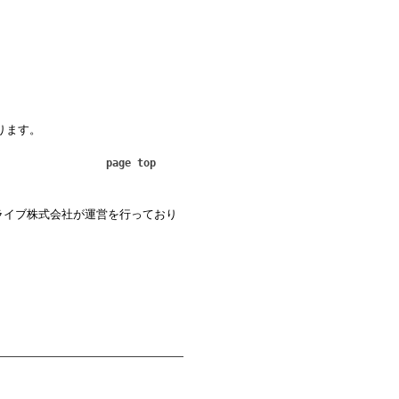
なります。
page top
ライブ株式会社が運営を行っており
.