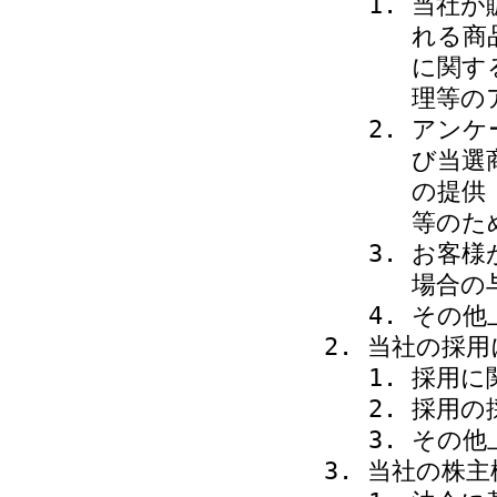
当社が
れる商
に関す
理等の
アンケ
び当選
の提供
等のた
お客様
場合の
その他
当社の採用
採用に
採用の
その他
当社の株主