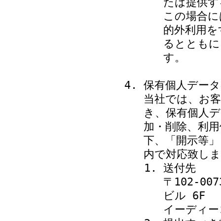
たは提供す
この場合に
的外利用を
るとともに
す。
保有個人デー
当社では、お客
き、保有個人デ
加・削除、利用
下、「開示等」
内で対応致し
送付先
〒102-0
ビル 6F
イーディー