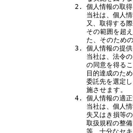
個人情報の取得
当社は、個人情
又、取得する
その範囲を超
た、そのため
個人情報の提
当社は、法令の
の同意を得る
目的達成のため
委託先を選定し
施させます。
個人情報の適正
当社は、個人情
失又はき損等の
取扱規程の整備
等、十分なセ