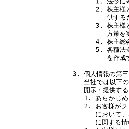
法令に
株主様
供する
株主様
方策を
株主総
各種法
を作成
個人情報の第三
当社では以下の
開示・提供す
あらかじめ
お客様がク
において、
に関する情