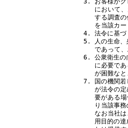
お客様がク
において、
する調査の
を当該カー
法令に基づ
人の生命、
であって、
公衆衛生の
に必要であ
が困難なと
国の機関若
が法令の定
要がある場
り当該事務
なお当社は
用目的の達