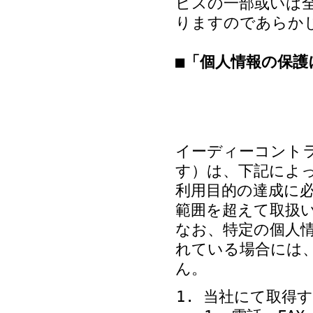
ビスの一部或いは
りますのであらか
■「個人情報の保
イーディーコント
す）は、下記によ
利用目的の達成に
範囲を超えて取扱
なお、特定の個人
れている場合には
ん。
当社にて取得す