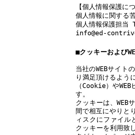
【個人情報保護に
個人情報に関する
個人情報保護担当 Tel:
info@ed-contriv
■クッキーおよびW
当社のWEBサイト
り満足頂けるよう
（Cookie）やW
す。
クッキーは、WEB
間で相互にやりと
ィスクにファイル
クッキーを利用致