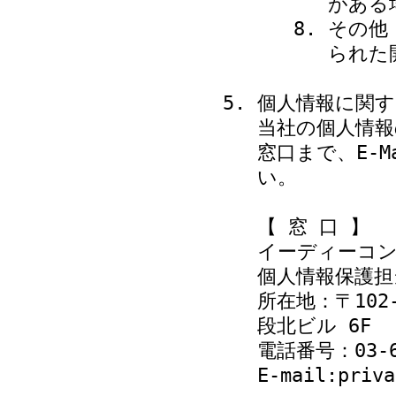
がある
その他
られた
個人情報に関
当社の個人情
窓口まで、E-
い。
【 窓 口 】
イーディーコ
個人情報保護担
所在地：〒102
段北ビル 6F
電話番号：03-62
E-mail:priva