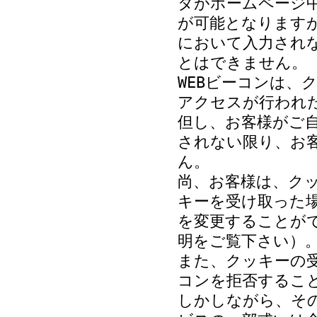
タがホームページ
が可能となりますが
において入力され
とはできません。
WEBビーコンは、
アクセスが行われ
但し、お客様がご
されない限り、お
ん。
尚、お客様は、ク
キーを受け取った
を変更することが
明をご覧下さい）
また、クッキーの受
コンを拒否するこ
しかしながら、その