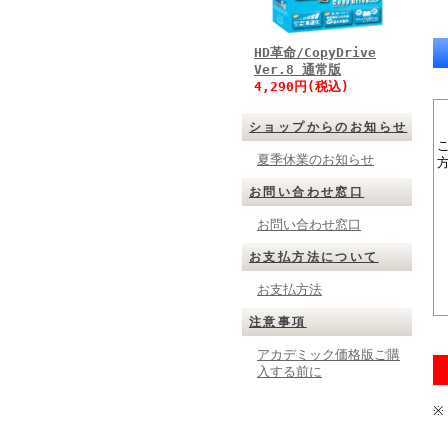
HD革命/CopyDrive
Ver.8 通常版
4,290円(税込)
ショップからのお知らせ
夏季休業のお知らせ
お問い合わせ窓口
お問い合わせ窓口
お支払方法について
お支払方法
注意事項
アカデミック価格版ご購
入する前に
※