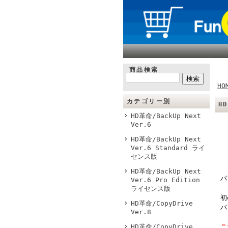
商品検索
HO
カテゴリー別
H
HD革命/BackUp Next
Ver.6
HD革命/BackUp Next
Ver.6 Standard ライ
センス版
HD革命/BackUp Next
パ
Ver.6 Pro Edition
ライセンス版
初
HD革命/CopyDrive
パ
Ver.8
HD革命/CopyDrive
こ