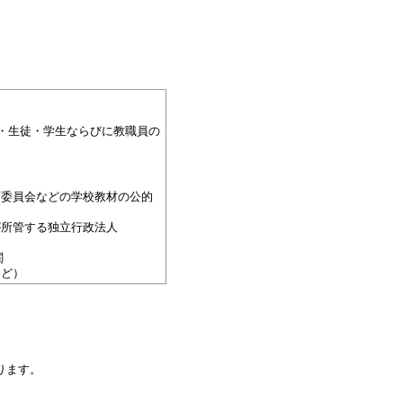
・生徒・学生ならびに教職員の
育委員会などの学校教材の公的
が所管する独立行政法人
関
など）
なります。