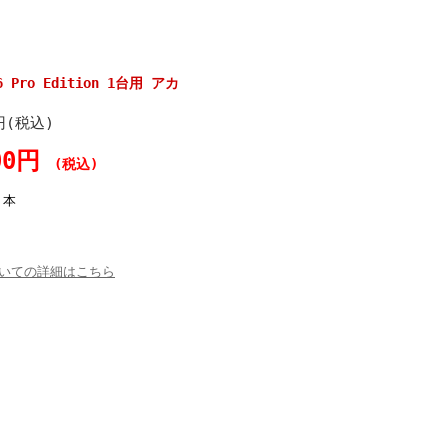
.6 Pro Edition 1台用 アカ
円(税込)
00円
(税込)
本
いての詳細はこちら