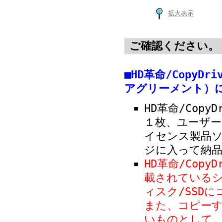
拡大表示
ご確認ください。
■HD革命/CopyDr
アグリーメント）
HD革命/Copy
１枚、ユーザ
イセンス製品
ジに入って納
HD革命/Copy
載されている
ィスク/SSD
また、コピー
いものとして