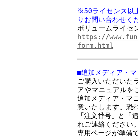
※50ライセンス
りお問い合わせく
ボリュームライセ
https://www.fun
form.html
■追加メディア・
ご購入いただいた
アやマニュアルを
追加メディア・マ
意いたします。恐
「注文番号」と「
れご連絡ください
専用ページが準備で