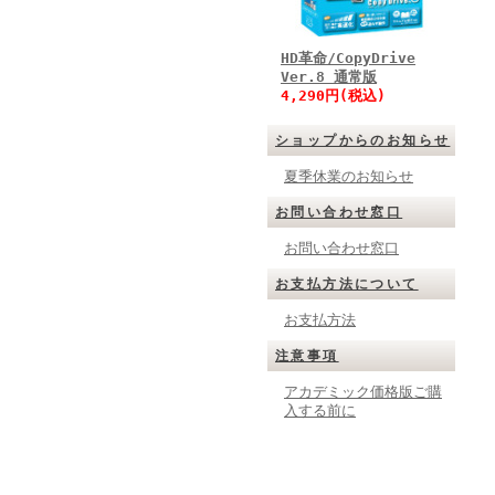
HD革命/CopyDrive
Ver.8 通常版
4,290円(税込)
ショップからのお知らせ
夏季休業のお知らせ
お問い合わせ窓口
お問い合わせ窓口
お支払方法について
お支払方法
注意事項
アカデミック価格版ご購
入する前に