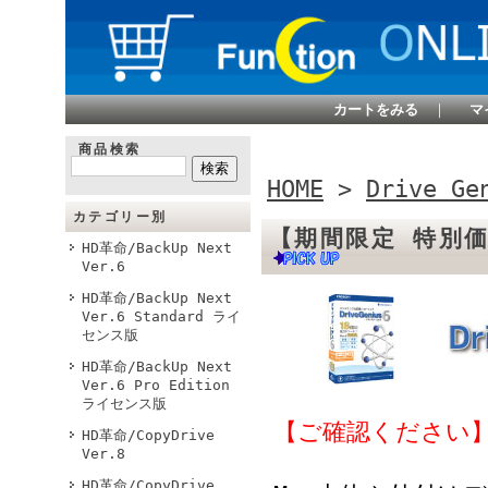
カートをみる
｜
マ
商品検索
HOME
>
Drive Ge
カテゴリー別
【期間限定 特別価格
HD革命/BackUp Next
Ver.6
HD革命/BackUp Next
Ver.6 Standard ライ
センス版
HD革命/BackUp Next
Ver.6 Pro Edition
ライセンス版
【ご確認ください】
HD革命/CopyDrive
Ver.8
HD革命/CopyDrive