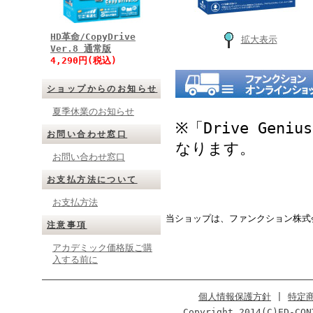
HD革命/CopyDrive
拡大表示
Ver.8 通常版
4,290円(税込)
ショップからのお知らせ
夏季休業のお知らせ
※「Drive Ge
お問い合わせ窓口
なります。
お問い合わせ窓口
お支払方法について
お支払方法
当ショップは、ファンクション株式
注意事項
アカデミック価格版ご購
入する前に
個人情報保護方針
|
特定
Copyright 2014(C)ED-CON