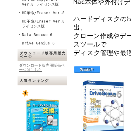
Mac本体や外付け
Ver.8 ライセンス版
HD革命/Eraser Ver.8
ハードディスクの
HD革命/Eraser Ver.8
出、
ライセンス版
クローン作成やデ
Data Rescue 6
スツールで
Drive Genius 6
ディスク管理や最
ダウンロード版専用販売
ページ
ダウンロード版専用販売ペ
ージはこちら
人気ランキング