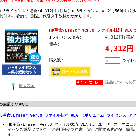
入数に5～9までのご希望ライセンス数をご入力ください。
）5ライセンスの場合:4,312円（税込）× 5ライセンス ＝ 21,560円（税
代引きの場合は、別途、代引き手数料がかかります。
HD革命/Eraser Ver.8 ファイル抹消 VL
4,312円(税込
1ライセンス価格:
価格:
4,312
購入数:
ライセ
返品についての
拡大表示
ご確認ください。
HD革命/Eraser Ver.8 ファイル抹消 VLA （ボリューム ライセンス
HD革命/Eraser Ver.8 ファイル抹消 VLA は、ユーザーズ・マ
イセンス製品ソフトウェア使用許諾契約書、保守に関する約款が、簡易
す。