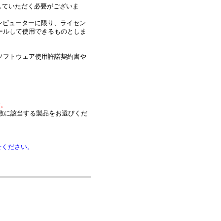
していただく必要がございま
るコンピューターに限り、ライセン
ールして使用できるものとしま
ソフトウェア使用許諾契約書や
す。
数に該当する製品をお選びくだ
せください。