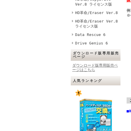
購
Ver.8 ライセンス版
例
HD革命/Eraser Ver.8
※
HD革命/Eraser Ver.8
ライセンス版
Data Rescue 6
Drive Genius 6
ダウンロード版専用販売
ページ
ダウンロード版専用販売ペ
ージはこちら
人気ランキング
■