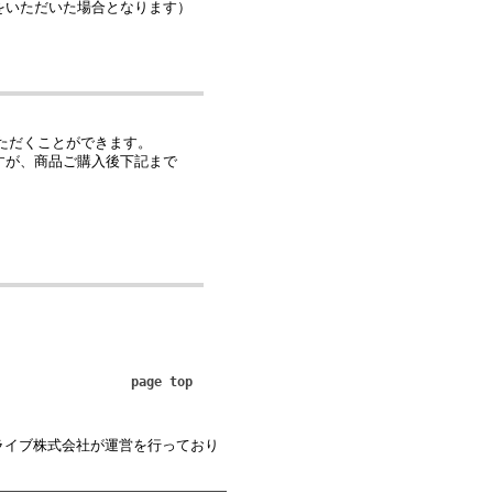
をいただいた場合となります）
ただくことができます。
すが、商品ご購入後下記まで
。
page top
ライブ株式会社が運営を行っており