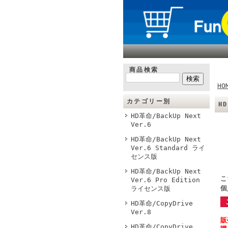
商品検索
HO
カテゴリー別
H
HD革命/BackUp Next
Ver.6
HD革命/BackUp Next
Ver.6 Standard ライ
センス版
HD革命/BackUp Next
こ
Ver.6 Pro Edition
個
ライセンス版
HD革命/CopyDrive
Ver.8
販
HD革命/CopyDrive