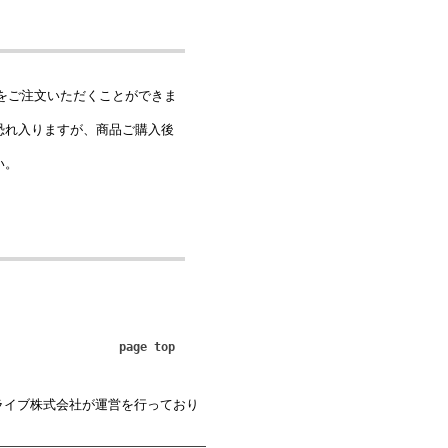
をご注文いただくことができま
恐れ入りますが、商品ご購入後
い。
。
page top
ライブ株式会社が運営を行っており