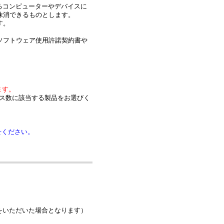
有するコンピューターやデバイスに
抹消できるものとします。
す。
ソフトウェア使用許諾契約書や
ます。
ンス数に該当する製品をお選びく
せください。
をいただいた場合となります）