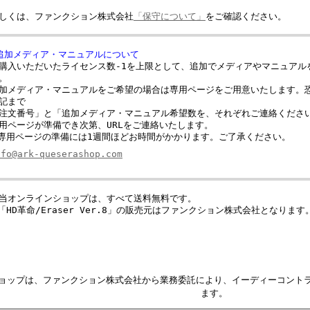
しくは、ファンクション株式会社
「保守について」
をご確認ください。
追加メディア・マニュアルについて
購入いただいたライセンス数-1を上限として、追加でメディアやマニュアル
。
加メディア・マニュアルをご希望の場合は専用ページをご用意いたします。
記まで
注文番号」と「追加メディア・マニュアル希望数を、それぞれご連絡くださ
用ページが準備でき次第、URLをご連絡いたします。
専用ページの準備には1週間ほどお時間がかかります。ご了承ください。
nfo@ark-queserashop.com
当オンラインショップは、すべて送料無料です。
「HD革命/Eraser Ver.8」の販売元はファンクション株式会社となります
ョップは、ファンクション株式会社から業務委託により、イーディーコント
ます。