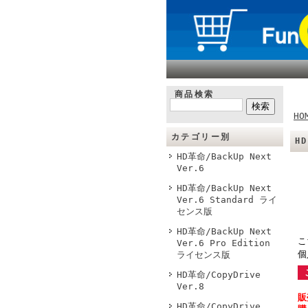
商品検索
HO
カテゴリー別
H
HD革命/BackUp Next
Ver.6
HD革命/BackUp Next
Ver.6 Standard ライ
センス版
HD革命/BackUp Next
こ
Ver.6 Pro Edition
個
ライセンス版
HD革命/CopyDrive
Ver.8
販
HD革命/CopyDrive