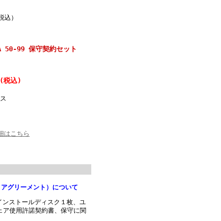
（税込）
LA 50-99 保守契約セット
(税込)
ス
細はこちら
ンス アグリーメント）について
は、インストールディスク１枚、ユ
ェア使用許諾契約書、保守に関