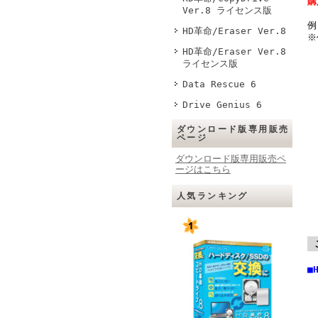
購
Ver.8 ライセンス版
例
HD革命/Eraser Ver.8
※
HD革命/Eraser Ver.8
ライセンス版
Data Rescue 6
Drive Genius 6
ダウンロード版専用販売
ページ
ダウンロード版専用販売ペ
ージはこちら
人気ランキング
■