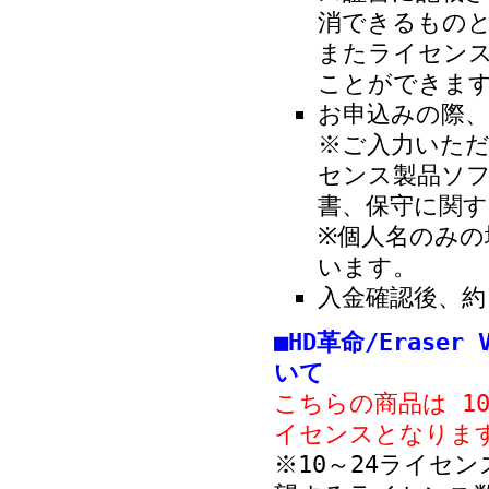
消できるもの
またライセン
ことができま
お申込みの際、
※ご入力いただ
センス製品ソ
書、保守に関
※個人名のみ
います。
入金確認後、約
■HD革命/Eraser
いて
こちらの商品は 1
イセンスとなりま
※10～24ライセ