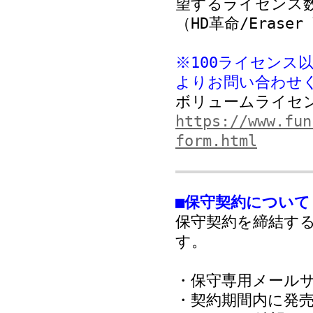
望するライセンス
（HD革命/Erase
※100ライセンス
よりお問い合わせ
ボリュームライセ
https://www.fun
form.html
■保守契約について
保守契約を締結す
す。
・保守専用メール
・契約期間内に発