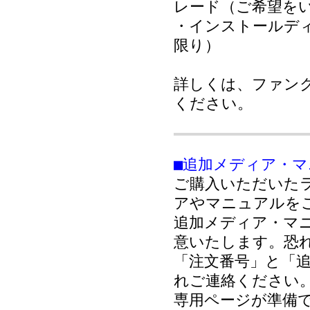
レード（ご希望を
・インストールデ
限り）
詳しくは、ファン
ください。
■追加メディア・
ご購入いただいた
アやマニュアルを
追加メディア・マ
意いたします。恐
「注文番号」と「
れご連絡ください
専用ページが準備で