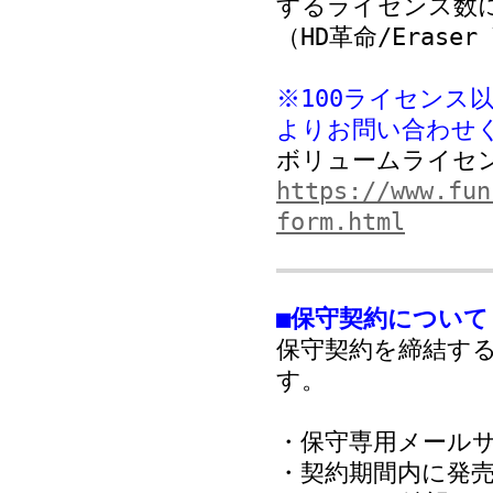
するライセンス数
（HD革命/Erase
※100ライセンス
よりお問い合わせ
ボリュームライセ
https://www.fun
form.html
■保守契約について
保守契約を締結す
す。
・保守専用メール
・契約期間内に発