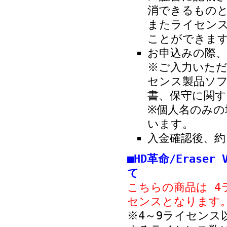
消できるもの
またライセン
ことができま
お申込みの際、
※ご入力いただ
センス製品ソ
書、保守に関
※個人名のみ
います。
入金確認後、約
■HD革命/Eraser
て
こちらの商品は 4
センスとなります
※4～9ライセン