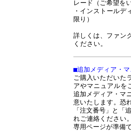
レード（ご希望を
・インストールデ
限り）
詳しくは、ファン
ください。
■追加メディア・
ご購入いただいた
アやマニュアルを
追加メディア・マ
意いたします。恐
「注文番号」と「
れご連絡ください
専用ページが準備で