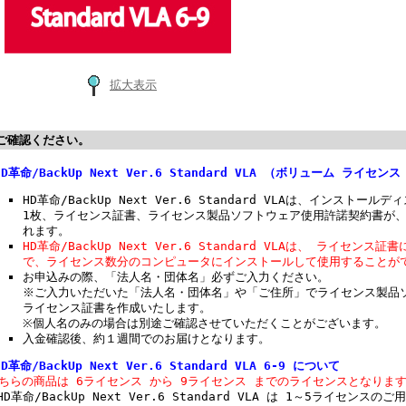
拡大表示
ご確認ください。
HD革命/BackUp Next Ver.6 Standard VLA （ボリューム ライ
HD革命/BackUp Next Ver.6 Standard VLAは、インスト
1枚、ライセンス証書、ライセンス製品ソフトウェア使用許諾契約書が
れます。
HD革命/BackUp Next Ver.6 Standard VLAは、 ライセ
で、ライセンス数分のコンピュータにインストールして使用することが
お申込みの際、「法人名・団体名」必ずご入力ください。
※ご入力いただいた「法人名・団体名」や「ご住所」でライセンス製品
ライセンス証書を作成いたします。
※個人名のみの場合は別途ご確認させていただくことがございます。
入金確認後、約１週間でのお届けとなります。
HD革命/BackUp Next Ver.6 Standard VLA 6-9 について
ちらの商品は 6ライセンス から 9ライセンス までのライセンスとなりま
HD革命/BackUp Next Ver.6 Standard VLA は 1～5ライセンス