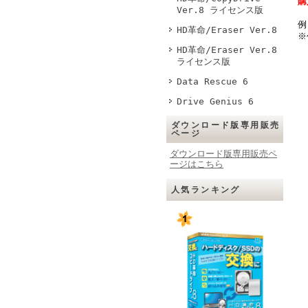
購
Ver.8 ライセンス版
例
HD革命/Eraser Ver.8
※
HD革命/Eraser Ver.8
ライセンス版
Data Rescue 6
Drive Genius 6
ダウンロード版専用販売
ページ
ダウンロード版専用販売ペ
ージはこちら
人気ランキング