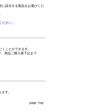
数に該当する製品をお選びくだ
）
ください。
だくことができます。
が、商品ご購入後下記まで
なります。
page top