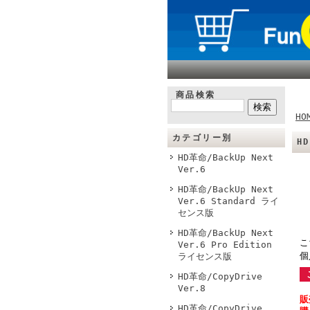
商品検索
HO
カテゴリー別
H
HD革命/BackUp Next
Ver.6
HD革命/BackUp Next
Ver.6 Standard ライ
センス版
HD革命/BackUp Next
こ
Ver.6 Pro Edition
個
ライセンス版
HD革命/CopyDrive
Ver.8
販
HD革命/CopyDrive