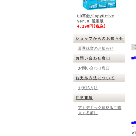
HD革命/CopyDrive
Ver.8 通常版
4,290円(税込)
ショップからのお知らせ
夏季休業のお知らせ
■
お問い合わせ窓口
お問い合わせ窓口
お支払方法について
お支払方法
注意事項
アカデミック価格版ご購
入する前に
■
こ
※