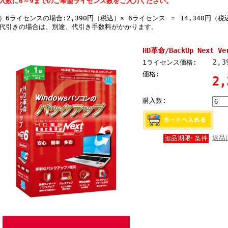
入数に6～9までのご希望ライセンス数をご入力ください。
）6ライセンスの場合:2,390円（税込）× 6ライセンス ＝ 14,340円（税
代引きの場合は、別途、代引き手数料がかかります。
HD革命/BackUp Next Ver
2,
1ライセンス価格:
価格:
2
購入数:
返品