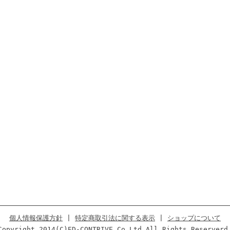
個人情報保護方針
|
特定商取引法に関する表示
|
ショップについて
Copyright 2014(C)ED-CONTRIVE Co.Ltd.All Rights Reserverd