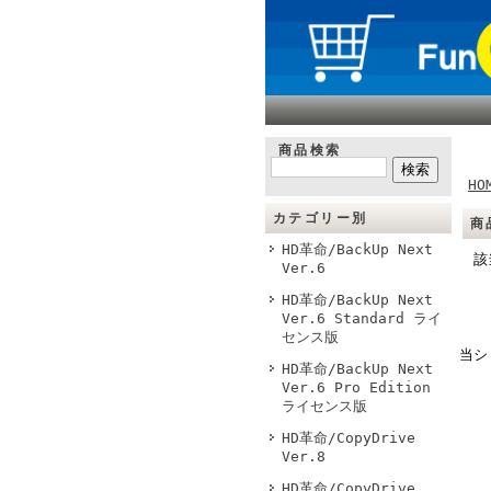
商品検索
HO
カテゴリー別
商
HD革命/BackUp Next
該
Ver.6
HD革命/BackUp Next
Ver.6 Standard ライ
センス版
当シ
HD革命/BackUp Next
Ver.6 Pro Edition
ライセンス版
HD革命/CopyDrive
Ver.8
HD革命/CopyDrive