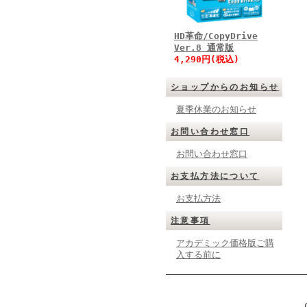
HD革命/CopyDrive
Ver.8 通常版
4,290円(税込)
ショップからのお知らせ
夏季休業のお知らせ
お問い合わせ窓口
お問い合わせ窓口
お支払方法について
お支払方法
注意事項
アカデミック価格版ご購
入する前に