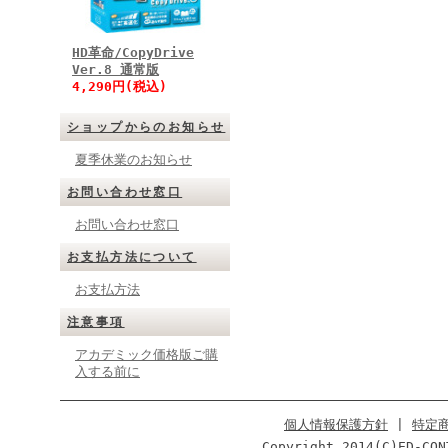
HD革命/CopyDrive
Ver.8 通常版
4,290円(税込)
ショップからのお知らせ
夏季休業のお知らせ
お問い合わせ窓口
お問い合わせ窓口
お支払方法について
お支払方法
注意事項
アカデミック価格版ご購
入する前に
個人情報保護方針
|
特定
Copyright 2014(C)ED-CON