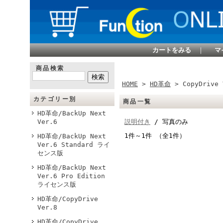
カートをみる
｜
マ
商品検索
HOME
>
HD革命
> CopyDrive
カテゴリー別
商品一覧
HD革命/BackUp Next
Ver.6
説明付き
/ 写真のみ
1件～1件 （全1件）
HD革命/BackUp Next
Ver.6 Standard ライ
センス版
HD革命/BackUp Next
Ver.6 Pro Edition
ライセンス版
HD革命/CopyDrive
Ver.8
HD革命/CopyDrive