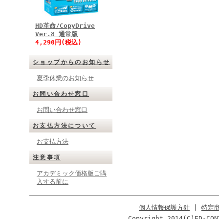
HD革命/CopyDrive
Ver.8 通常版
4,290円(税込)
ショップからのお知らせ
夏季休業のお知らせ
お問い合わせ窓口
お問い合わせ窓口
お支払方法について
お支払方法
注意事項
アカデミック価格版ご購
入する前に
個人情報保護方針
|
特定
Copyright 2014(C)ED-CON