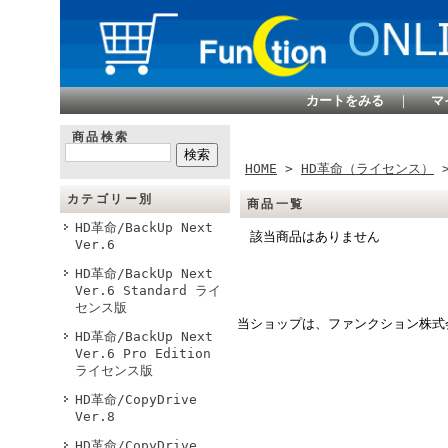
カートをみる
｜
マ
商品検索
HOME
>
HD革命（ライセンス）
>
カテゴリー別
商品一覧
HD革命/BackUp Next
該当商品はありません
Ver.6
HD革命/BackUp Next
Ver.6 Standard ライ
センス版
当ショップは、ファンクション株式
HD革命/BackUp Next
Ver.6 Pro Edition
ライセンス版
HD革命/CopyDrive
Ver.8
HD革命/CopyDrive